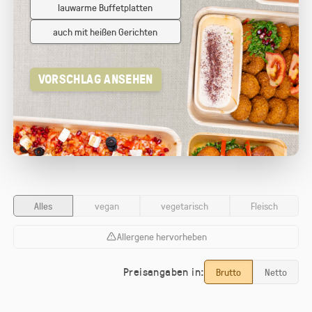
lauwarme Buffetplatten
auch mit heißen Gerichten
VORSCHLAG ANSEHEN
Alles
vegan
vegetarisch
Fleisch
Allergene hervorheben
Preisangaben in:
Brutto
Netto