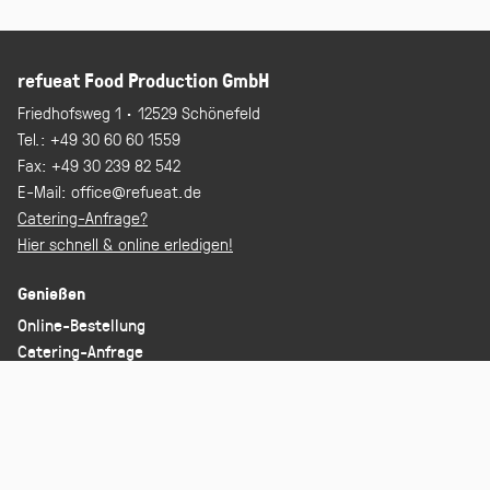
refueat Food Production GmbH
Friedhofsweg 1 · 12529 Schönefeld
Tel.:
+49 30 60 60 1559
Fax:
+49 30 239 82 542
E-Mail:
office@refueat.de
Catering-Anfrage?
Hier schnell & online erledigen!
Genießen
Online-Bestellung
Catering-Anfrage
Foodbikes
Information
Team
Presse